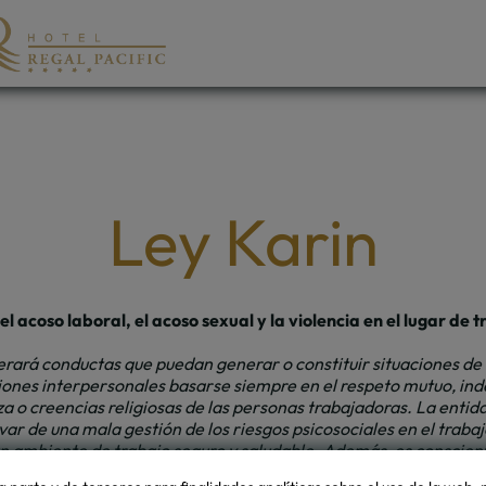
Ley Karin
el acoso laboral, el acoso sexual y la violencia en el lugar de
rará conductas que puedan generar o constituir situaciones de a
aciones interpersonales basarse siempre en el respeto mutuo, in
za o creencias religiosas de las personas trabajadoras. La ent
ivar de una mala gestión de los riesgos psicosociales en el trab
 ambiente de trabajo seguro y saludable. Además, es consciente
nductas incívicas y sexistas, y se compromete a desarrollar acc