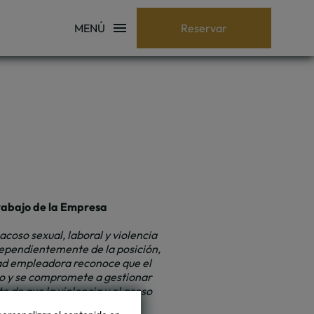
MENÚ
Reservar
 trabajo de la Empresa
coso sexual, laboral y violencia
dependientemente de la posición,
idad empleadora reconoce que el
ajo y se compromete a gestionar
 de que la violencia y el acoso
iones para abordarlas. Este